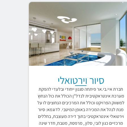
סיור וירטואלי
חברת איי.בי.אר פיתחה סגנון ייחודי ובלעדי להפקת
מערכת אינטראקטיבית לנדל"ן הכולל את כול הנחוץ
למשווק הפרויקט וכולל את המרכיבים הנחוצים לו על
מנת לנהל את המכירה באופן המיטבי. לדוגמא: סיור
וירטואלי אינטראקטיבי בתוך דירה מעוצבת, בחללים
מרכזיים כגון לובי, סלון , מרפסת, מטבח, חדר שינה