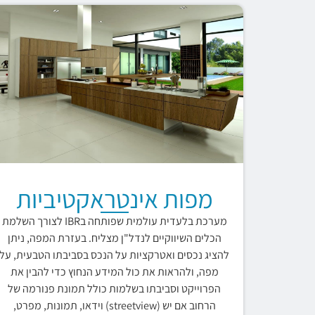
מפות אינטראקטיביות
מערכת בלעדית עולמית שפותחה בIBR לצורך השלמת
הכלים השיווקיים לנדל"ן מצליח. בעזרת המפה, ניתן
להציג נכסים ואטרקציות על הנכס בסביבתו הטבעית, על
מפה, ולהראות את כול המידע הנחוץ כדי להבין את
הפרוייקט וסביבתו בשלמות כולל תמונת פנורמה של
הרחוב אם יש (streetview) וידאו, תמונות, מפרט,