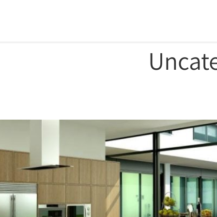
Uncat