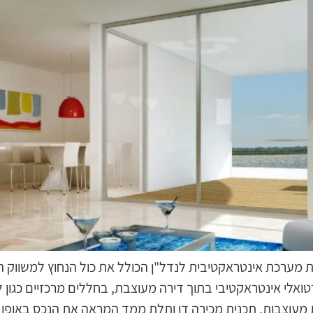
קת מערכת אינטראקטיבית לנדל"ן הכולל את כול הנחוץ למשווק ה
רטואלי אינטראקטיבי בתוך דירה מעוצבת, בחללים מרכזיים כגון 
ות מעוצבות. תכנית מכירה דו ותלת ממד המראה את הנכס באופן