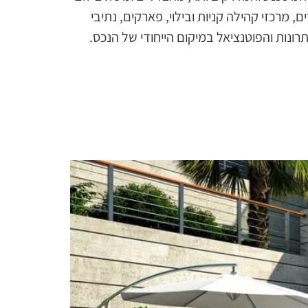
פר, גני ילדים, מרכזי קהילה קניות ובילוי, פארקים, נתיבי
ונות והפוטנציאל במיקום הייחודי של הנכס.