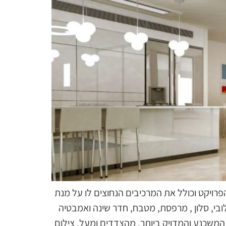
פרויקט וכולל את המרכיבים הנחוצים לו על מנת
לובי, סלון , מרפסת, מטבח, חדר שינה ואמבטיה
 המשכנע והמדויק ביותר, מהצדדים ומעל. צילום