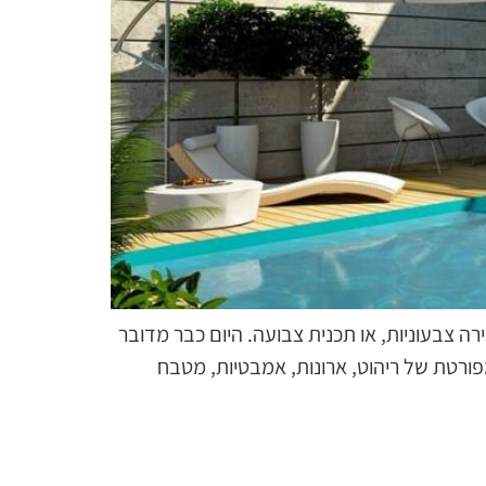
ה צבעוניות, או תכנית צבועה. היום כבר מדובר
גשה מפורטת של ריהוט, ארונות, אמבטיות, מטבח